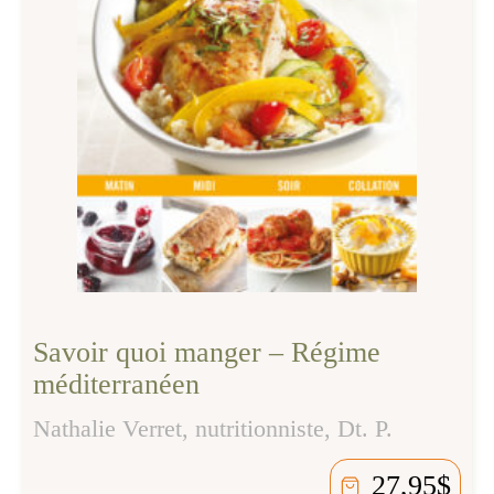
Savoir quoi manger – Régime
méditerranéen
Nathalie Verret, nutritionniste, Dt. P.
27,95
$