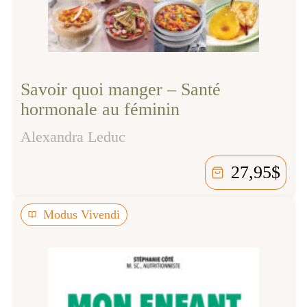
Savoir quoi manger – Santé
hormonale au féminin
Alexandra Leduc
27,95
$
Modus Vivendi