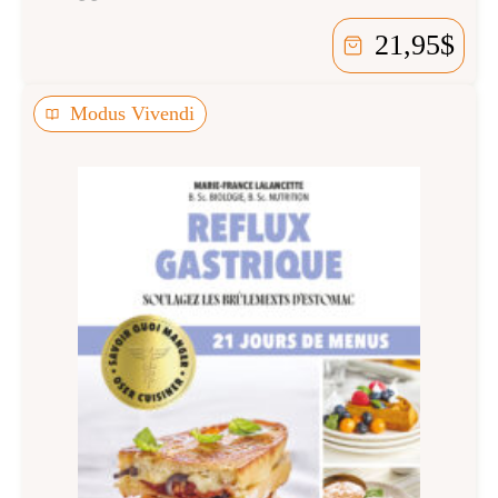
21,95
$
Modus Vivendi