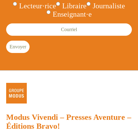
Lecteur·rice
Libraire
Journaliste
Enseignant·e
Courriel
Envoyer
Modus Vivendi
–
Presses Aventure
–
Éditions Bravo!