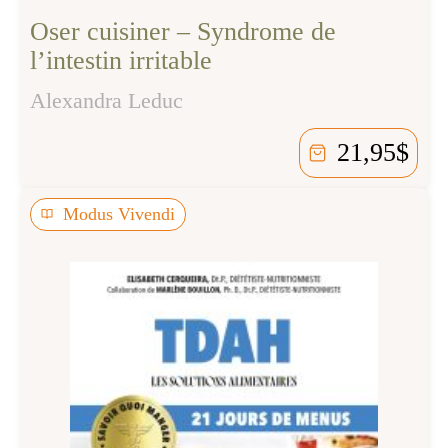
Oser cuisiner – Syndrome de
l’intestin irritable
Alexandra Leduc
21,95
$
Modus Vivendi