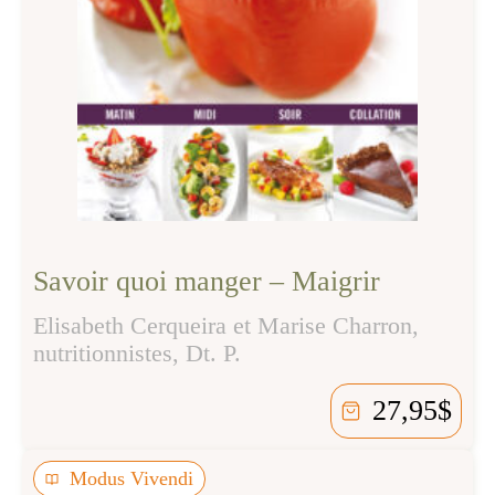
Savoir quoi manger – Maigrir
Elisabeth Cerqueira et Marise Charron,
nutritionnistes, Dt. P.
27,95
$
Modus Vivendi