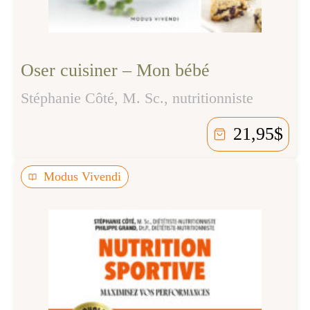
Oser cuisiner – Mon bébé
Stéphanie Côté, M. Sc., nutritionniste
21,95
$
Modus Vivendi