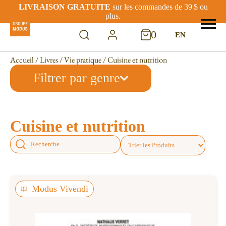
LIVRAISON GRATUITE
sur les commandes de 39 $ ou
plus.
0
EN
Accueil
/
Livres
/
Vie pratique
/ Cuisine et nutrition
Filtrer par genre
Cuisine et nutrition
Modus Vivendi