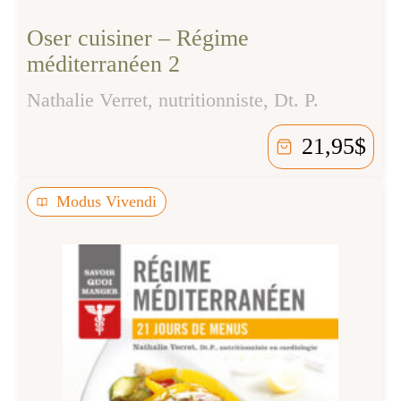
Oser cuisiner – Régime
méditerranéen 2
Nathalie Verret, nutritionniste, Dt. P.
21,95
$
Modus Vivendi