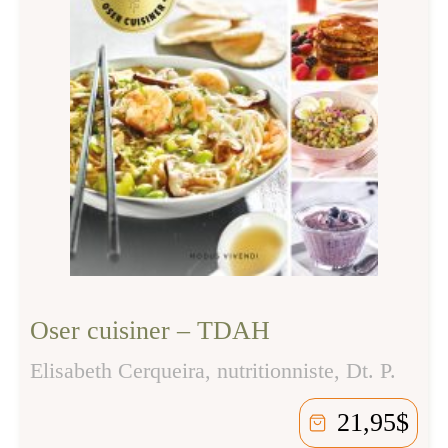
Oser cuisiner – TDAH
Elisabeth Cerqueira, nutritionniste, Dt. P.
21,95
$