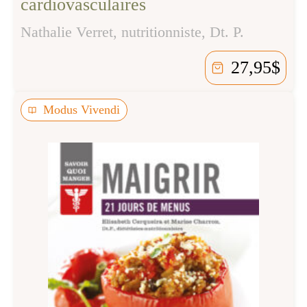
cardiovasculaires
Nathalie Verret, nutritionniste, Dt. P.
27,95
$
Modus Vivendi