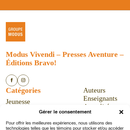
Modus Vivendi
–
Presses Aventure
–
Éditions Bravo!
Catégories
Auteurs
Enseignants
Jeunesse
Actualités
Bandes dessinées
Gérer le consentement
Calendrier
Livres-jeux
Communiqués
Pour offrir les meilleures expériences, nous utilisons des
Vie pratique
technologies telles que les témoins pour stocker et/ou accéder