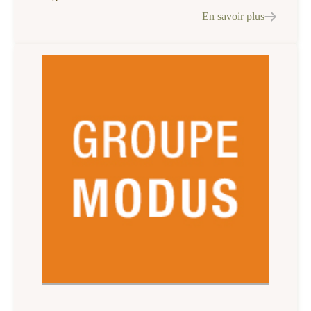
En savoir plus