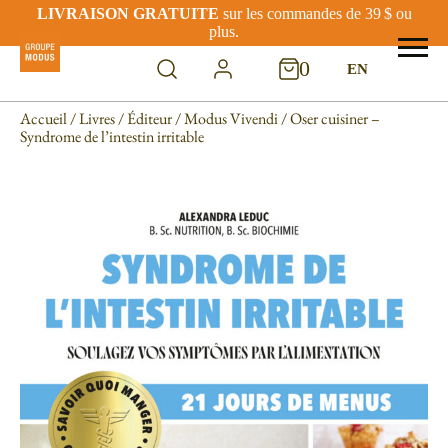
LIVRAISON GRATUITE
sur les commandes de 39 $ ou
plus.
0
EN
Accueil
/
Livres
/
Éditeur
/
Modus Vivendi
/ Oser cuisiner –
Syndrome de l’intestin irritable