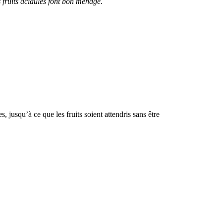
s fruits acidulés font bon ménage.
, jusqu’à ce que les fruits soient attendris sans être