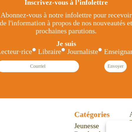
Inscrivez-vous à l’infolettre
Abonnez-vous à notre infolettre pour recevoir
de l'information à propos de nos nouveautés e
prochaines parutions.
Je suis
ecteur·rice
Libraire
Journaliste
Enseignan
ourriel
Envoyer
Catégories
Jeunesse