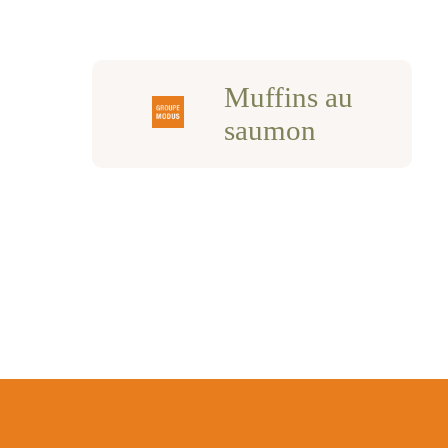
Muffins au
saumon