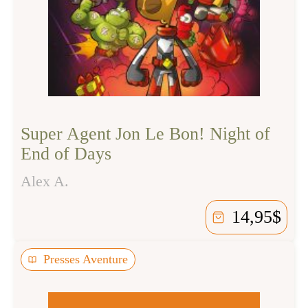
Super Agent Jon Le Bon! Night of
End of Days
Alex A.
14,95
$
Presses Aventure