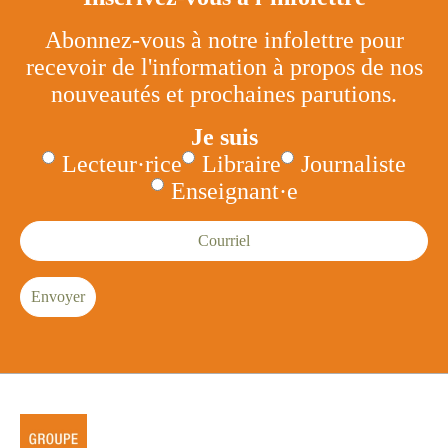
Abonnez-vous à notre infolettre pour
recevoir de l'information à propos de nos
nouveautés et prochaines parutions.
Je suis
Lecteur·rice
Libraire
Journaliste
Enseignant·e
Courriel
Envoyer