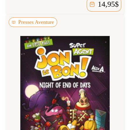
14,95
$
Presses Aventure