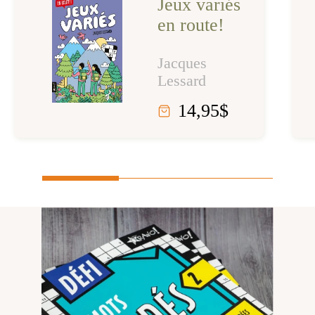
Jeux variés
en route!
Jacques
Lessard
14,95
$