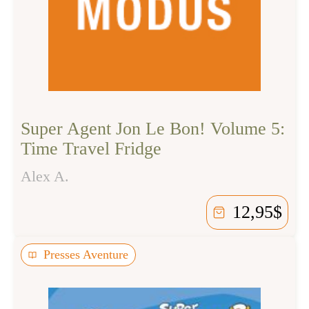
Super Agent Jon Le Bon! Volume 5:
Time Travel Fridge
Alex A.
12,95
$
Presses Aventure