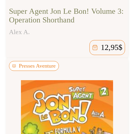
Super Agent Jon Le Bon! Volume 3:
Operation Shorthand
Alex A.
12,95
$
Presses Aventure