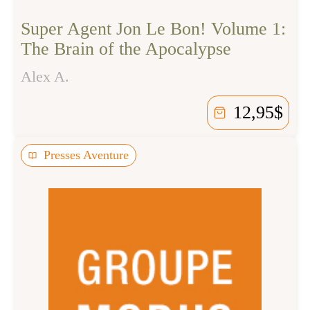
Super Agent Jon Le Bon! Volume 1:
The Brain of the Apocalypse
Alex A.
12,95
$
Presses Aventure