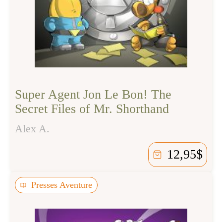
Super Agent Jon Le Bon! The
Secret Files of Mr. Shorthand
Alex A.
12,95
$
Presses Aventure