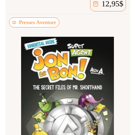
12,95
$
Presses Aventure