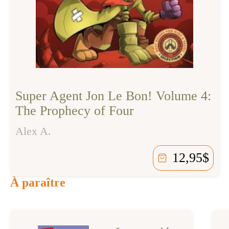
Super Agent Jon Le Bon! Volume 4:
The Prophecy of Four
Alex A.
12,95
$
À paraître