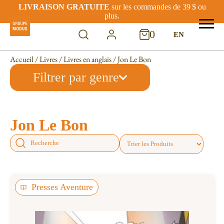
LIVRAISON GRATUITE
sur les commandes de 39 $ ou
plus.
0
EN
Accueil
/
Livres
/
Livres en anglais
/ Jon Le Bon
Filtrer par genre
Jon Le Bon
Presses Aventure