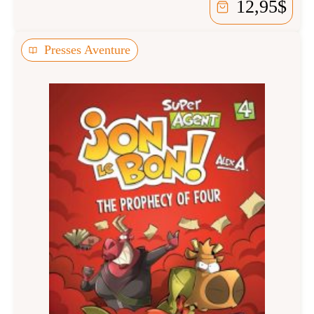
12,95
$
Presses Aventure