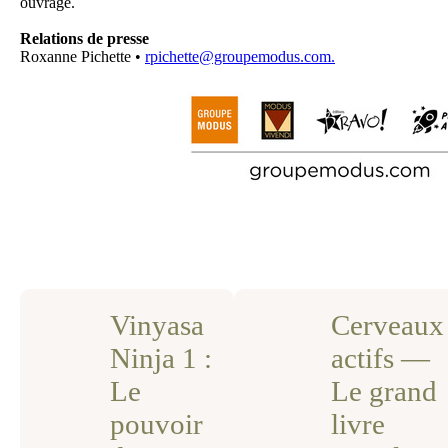
ouvrage.
Relations de presse
Roxanne Pichette •
rpichette@groupemodus.com.
Vinyasa
Cerveaux
Ninja 1 :
actifs —
Le
Le grand
pouvoir
livre