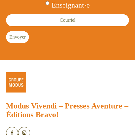
Enseignant·e
Courriel
Envoyer
Modus Vivendi
–
Presses Aventure
–
Éditions Bravo!