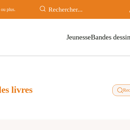
ou plus.
Jeunesse
Bandes dessi
es livres