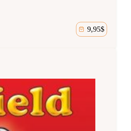
9,95
$