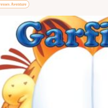
resses Aventure