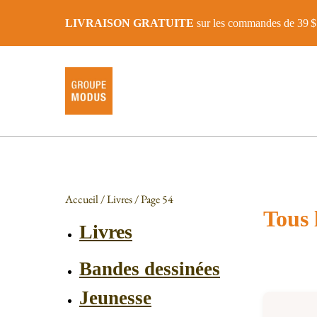
LIVRAISON GRATUITE
sur les commandes de 39 $ 
Accueil
/
Livres
/ Page 54
Tous l
Livres
Bandes dessinées
Jeunesse