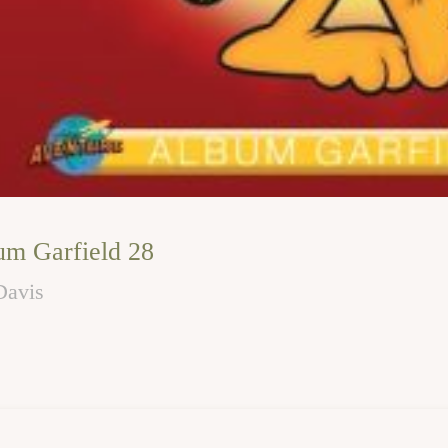
um Garfield 28
Davis