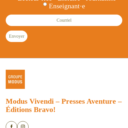
Enseignant·e
Courriel
Envoyer
Modus Vivendi
–
Presses Aventure
–
Éditions Bravo!