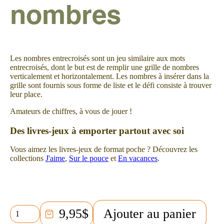
nombres
Les nombres entrecroisés sont un jeu similaire aux mots
entrecroisés, dont le but est de remplir une grille de nombres
verticalement et horizontalement. Les nombres à insérer dans la
grille sont fournis sous forme de liste et le défi consiste à trouver
leur place.
Amateurs de chiffres, à vous de jouer !
Des livres-jeux à emporter partout avec soi
Vous aimez les livres-jeux de format poche ? Découvrez les
collections
J'aime
,
Sur le pouce
et
En vacances
.
quantité
9,95
$
Ajouter au panier
de