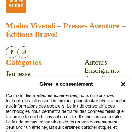
Modus Vivendi
–
Presses Aventure
–
Éditions Bravo!
Catégories
Auteurs
Enseignants
Jeunesse
Actualités
Bandes dessinées
Gérer le consentement
Calendrier
Livres-jeux
Communiqués
Pour offrir les meilleures expériences, nous utilisons des
Vie pratique
technologies telles que les témoins pour stocker et/ou accéder
Concours
Aubaines
aux informations des appareils. Le fait de consentir à ces
technologies nous permettra de traiter des données telles que
À propos
le comportement de navigation ou les ID uniques sur ce site.
Service à la clientèle
Le fait de ne pas consentir ou de retirer son consentement
peut avoir un effet négatif sur certaines caractéristiques et
Contact