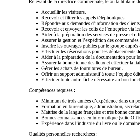
Relevant de la directrice commerciale, le ou la titulaire du
Accueillir les visiteurs.
Recevoir et filtrer les appels téléphoniques.
Répondre aux demandes d’information des clients et
Recevoir et envoyer les colis de l’entreprise via les
Aider à la préparation des services de presse et eff
Assurer la gestion et l’expédition des commandes 
Inscrire les ouvrages publiés par le groupe auprès
Effectuer les réservations pour les déplacements de 
Aider à la préparation de la documentation pour l
Assurer la bonne tenue des lieux et effectuer la liai
Gérer les achats de fournitures de bureau.
Offrir un support administratif à toute l’équipe édit
Effectuer toute autre tâche nécessaire au bon fonc
Compétences requises :
Minimum de trois années d’expérience dans un pos
Formation en bureautique, administration, secréta
Maîtrise de la langue française et très bonne connai
Bonnes connaissances en informatique (suite Offic
Expérience dans l’industrie du livre ou le domaine 
Qualités personnelles recherchées :