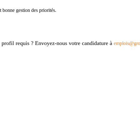
t bonne gestion des priorités.
le profil requis ? Envoyez-nous votre candidature à
emplois@gr