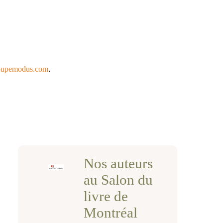
.
oupemodus.com
Nos auteurs
au Salon du
livre de
Montréal