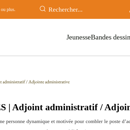
ou plus.
Jeunesse
Bandes dessi
nistratif / Adjointe administrative
joint administratif / Adjoint
ne personne dynamique et motivée pour combler le poste d’adj