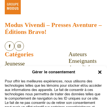
Modus Vivendi
–
Presses Aventure
–
Éditions Bravo!
Catégories
Auteurs
Enseignants
Jeunesse
Actualités
Bandes dessinées
Gérer le consentement
Calendrier
Livres-jeux
Communiqués
Pour offrir les meilleures expériences, nous utilisons des
Vie pratique
technologies telles que les témoins pour stocker et/ou accéder
Concours
Aubaines
aux informations des appareils. Le fait de consentir à ces
technologies nous permettra de traiter des données telles que
À propos
le comportement de navigation ou les ID uniques sur ce site.
Service à la clientèle
Le fait de ne pas consentir ou de retirer son consentement