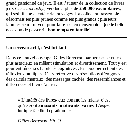
grand passionné de jeux. Il est l’auteur de la collection de livres-
jeux
Cerveaux actifs
, vendue à plus de
250 000 exemplaires
,
qui séduit une clientèle de tous âges. La collection rassemble
désormais les plus jeunes comme les plus grands : plusieurs
familles se retrouvent pour faire les jeux ensemble. Quelle belle
occasion de passer du
bon temps en famille
!
Un cerveau actif, c’est brillant!
Dans ce nouvel ouvrage, Gilles Bergeron partage ses jeux les
plus astucieux en mêlant stimulation et divertissement. Tout y est
pour entraîner ses habiletés cognitives : les jeux permettent des
réflexions multiples. On y retrouve des résolutions d’énigmes,
des calculs mentaux, des messages cachés, des ressemblances et
différences et bien d’autres.
« L’intérêt des livres-jeux comme les miens, c’est
qu’ils sont
amusants
,
motivants
,
variés
. L’aspect
ludique facilite la pratique. »
Gilles Bergeron, Ph. D.