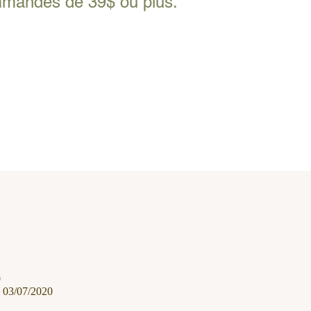
ommandes de 39$ ou plus.
0
03/07/2020