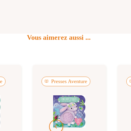
Vous aimerez aussi ...
re
Presses Aventure