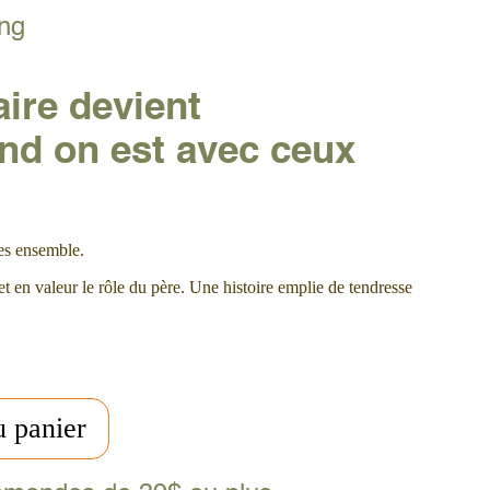
ong
ire devient
and on est avec ceux
es ensemble.
et en valeur le rôle du père. Une histoire emplie de tendresse
u panier