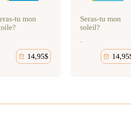
eras-tu mon
Seras-tu mon
toile?
soleil?
-
14,95
$
14,95