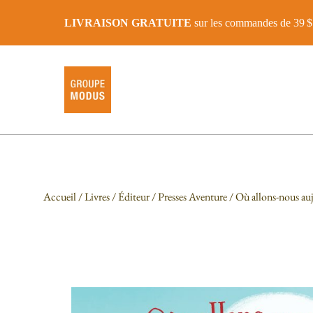
LIVRAISON GRATUITE
sur les commandes de 39 $ 
Accueil
/
Livres
/
Éditeur
/
Presses Aventure
/ Où allons-nous au