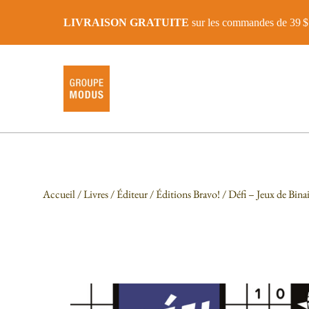
LIVRAISON GRATUITE
sur les commandes de 39 $ 
Accueil
/
Livres
/
Éditeur
/
Éditions Bravo!
/ Défi – Jeux de Bina