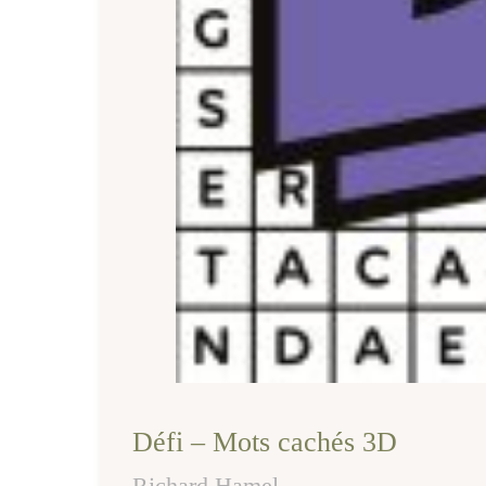
Défi – Mots cachés 3D
Richard Hamel