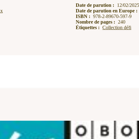
Date de parution :
12/02/202
ux
Date de parution en Europe :
ISBN :
978-2-89670-597-9
Nombre de pages :
240
Étiquettes :
Collection défi