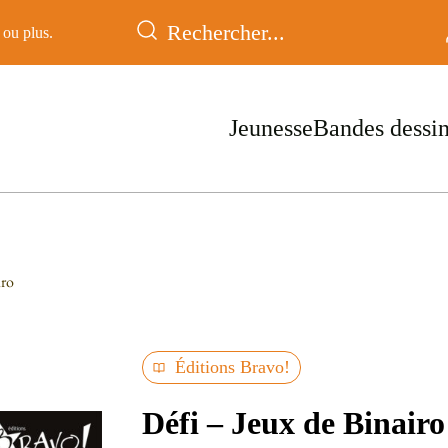
ou plus.
Jeunesse
Bandes dessi
iro
Éditions Bravo!
Défi – Jeux de Binairo