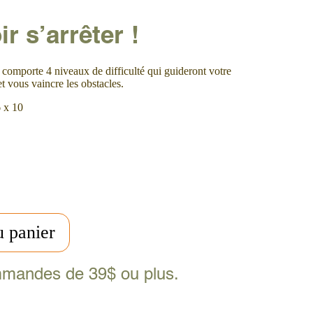
ir s’arrêter !
e comporte 4 niveaux de difficulté qui guideront votre
t vous vaincre les obstacles.
6 x 10
u panier
ommandes de 39$ ou plus.