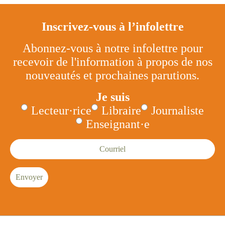
Inscrivez-vous à l’infolettre
Abonnez-vous à notre infolettre pour
recevoir de l'information à propos de nos
nouveautés et prochaines parutions.
Je suis
Lecteur·rice
Libraire
Journaliste
Enseignant·e
Courriel
Envoyer