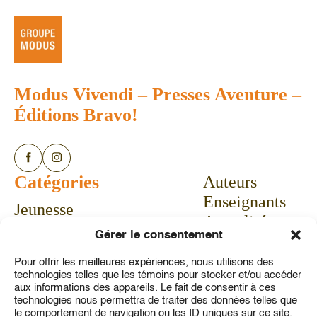
Modus Vivendi
–
Presses Aventure
–
Éditions Bravo!
Catégories
Auteurs
Enseignants
Jeunesse
Actualités
Bandes dessinées
Gérer le consentement
Calendrier
Livres-jeux
Communiqués
Pour offrir les meilleures expériences, nous utilisons des
Vie pratique
technologies telles que les témoins pour stocker et/ou accéder
Concours
Aubaines
aux informations des appareils. Le fait de consentir à ces
technologies nous permettra de traiter des données telles que
À propos
le comportement de navigation ou les ID uniques sur ce site.