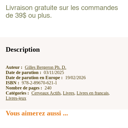
actifs
Livraison gratuite sur les commandes
-
Célébrations
de 39$ ou plus.
Description
Auteur :
Gilles Bergeron Ph. D.
Date de parution :
03/11/2025
Date de parution en Europe :
19/02/2026
ISBN :
978-2-89670-621-1
Nombre de pages :
240
Catégories :
Cerveaux Actifs
,
Livres
,
Livres en français
,
Livres-jeux
Vous aimerez aussi ...