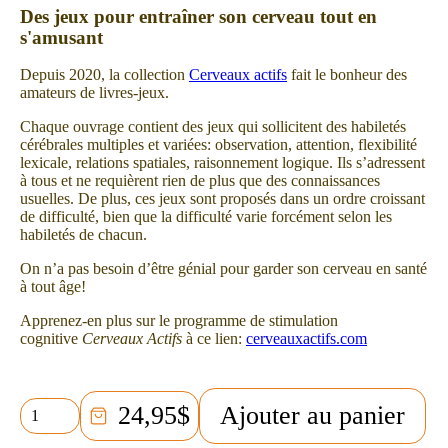
Des jeux pour entraîner son cerveau tout en
s'amusant
Depuis 2020, la collection
Cerveaux actifs
fait le bonheur des
amateurs de livres-jeux.
Chaque ouvrage contient des jeux qui sollicitent des habiletés
cérébrales multiples et variées: observation, attention, flexibilité
lexicale, relations spatiales, raisonnement logique. Ils s’adressent
à tous et ne requièrent rien de plus que des connaissances
usuelles. De plus, ces jeux sont proposés dans un ordre croissant
de difficulté, bien que la difficulté varie forcément selon les
habiletés de chacun.
On n’a pas besoin d’être génial pour garder son cerveau en santé
à tout âge!
Apprenez-en plus sur le programme de stimulation
cognitive
Cerveaux Actifs
à ce lien:
cerveauxactifs.com
quantité
24,95
$
Ajouter au panier
de
Cerveaux