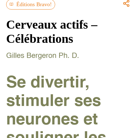
Éditions Bravo!
Cerveaux actifs –
Célébrations
Gilles Bergeron Ph. D.
Se divertir,
stimuler ses
neurones et