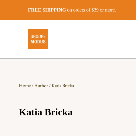
FREE SHIPPING
on orders of $39 or more.
Home
/
Author
/ Katia Bricka
Katia Bricka