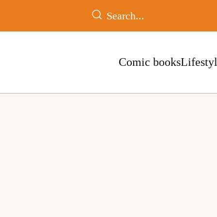
Comic books
Lifesty