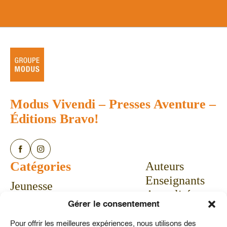
Modus Vivendi
–
Presses Aventure
–
Éditions Bravo!
Catégories
Auteurs
Enseignants
Jeunesse
Actualités
Bandes dessinées
Gérer le consentement
Calendrier
Livres-jeux
Communiqués
Pour offrir les meilleures expériences, nous utilisons des