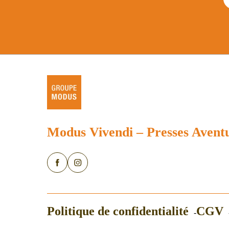
Modus Vivendi
–
Presses Avent
Politique de confidentialité
CGV