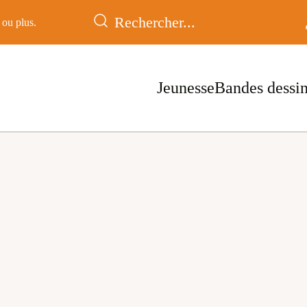
ou plus.
Jeunesse
Bandes dessi