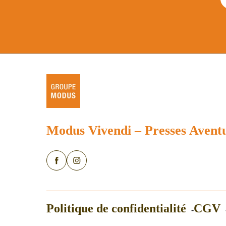
Modus Vivendi
–
Presses Avent
Politique de confidentialité
CGV