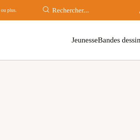
ou plus.
Jeunesse
Bandes dessi