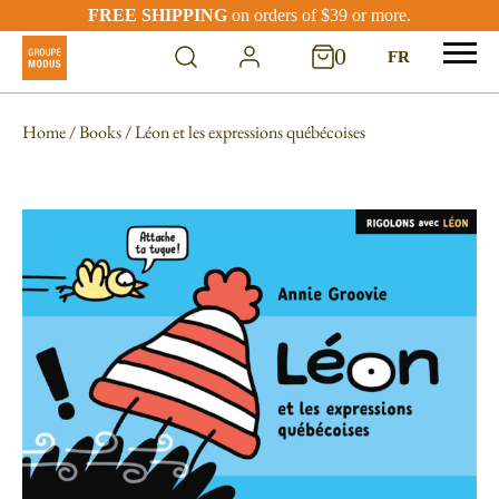
FREE SHIPPING
on orders of $39 or more.
0
FR
Home
/
Books
/ Léon et les expressions québécoises