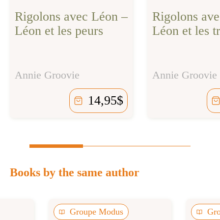
Rigolons avec Léon –
Rigolons ave
Léon et les peurs
Léon et les t
Annie Groovie
Annie Groovie
14,95
$
Books by the same author
Groupe Modus
Gr