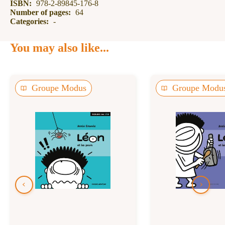
ISBN:
978-2-89845-176-8
Number of pages:
64
Categories:
-
You may also like...
Groupe Modus
Groupe Modu