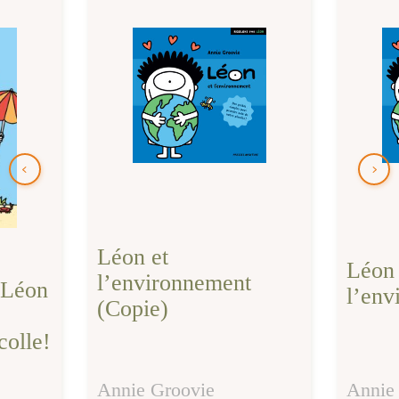
Léon et
Léon 
l’environnement
 Léon
l’env
(Copie)
colle!
Annie Groovie
Annie