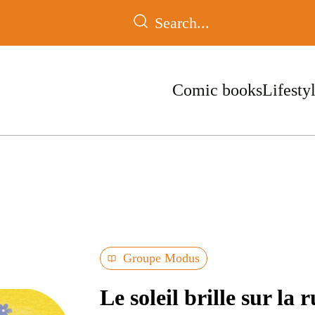
Comic books
Lifesty
Groupe Modus
Le soleil brille sur la 