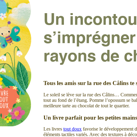
Un incontou
s’imprégner
rayons de ch
Tous les amis sur la rue des Câlins t
Le soleil se lève sur la rue des Câlins… Commen
tout au fond de l’étang. Pomme l’opossum se balan
meilleure tarte au chocolat de tout le quartier.
Un livre parfait pour les petites main
Les livres
tout doux
favorise le développement de 
éléments tactiles variés. Avec des textures à dé