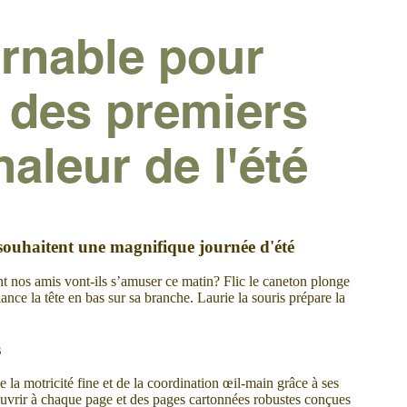
rnable pour
 des premiers
aleur de l'été
e souhaitent une magnifique journée d'été
t nos amis vont-ils s’amuser ce matin? Flic le caneton plonge
ce la tête en bas sur sa branche. Laurie la souris prépare la
s
la motricité fine et de la coordination œil-main grâce à ses
couvrir à chaque page et des pages cartonnées robustes conçues