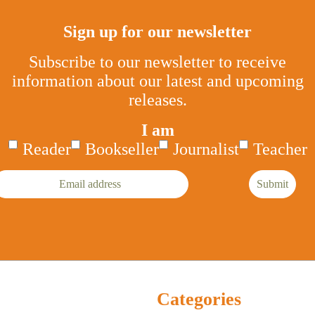
Sign up for our newsletter
Subscribe to our newsletter to receive
information about our latest and upcoming
releases.
I am
Reader
Bookseller
Journalist
Teacher
mail
Submit
ddress
Categories