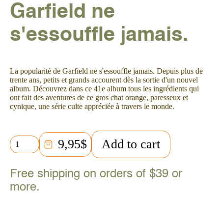
Garfield ne
s'essouffle jamais.
La popularité de Garfield ne s'essouffle jamais. Depuis plus de
trente ans, petits et grands accourent dès la sortie d'un nouvel
album. Découvrez dans ce 41e album tous les ingrédients qui
ont fait des aventures de ce gros chat orange, paresseux et
cynique, une série culte appréciée à travers le monde.
Album
9,95
$
Add to cart
Garfield
41
quantity
Free shipping on orders of $39 or
more.